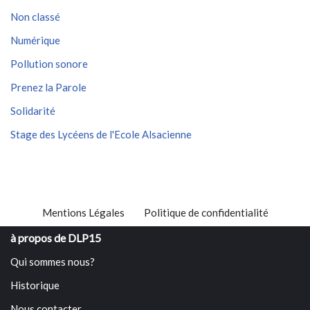
Non classé
Numérique
Pollution sonore
Prenez la Parole
Solidarité
Stage des Lycéens de l'Ecole Alsacienne
Mentions Légales
Politique de confidentialité
à propos de DLP15
Qui sommes nous?
Historique
Nous contacter