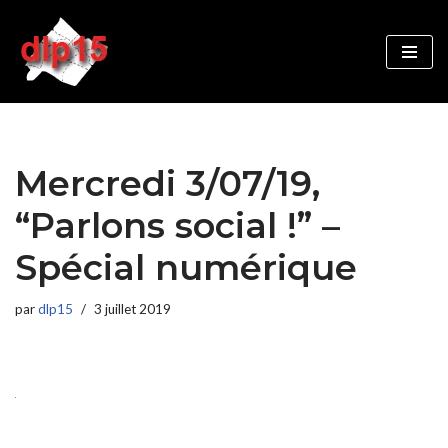
Aller
au
contenu
Mercredi 3/07/19,
“Parlons social !” –
Spécial numérique
par
dlp15
3 juillet 2019