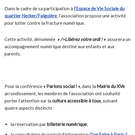
Dans le cadre de sa participation à
l’Espace de Vie Sociale du
quartier Necker/Falguière
, l’association propose une activité
pour lutter contre la fracture numérique.
Cette activité, dénommée
» />Libérez votre ordi ! «
assurera un
accompagnement numérique destiné aux enfants et aux
parents.
Pour la conférence
« Parlons social ! »
, dans la
Mairie du XVe
arrondissement, les membres de l’association ont souhaité
porter l’attention sur la
culture accessible à tous
, suivant
quatre aspects distincts :
la réservation par
billeterie numérique
;
la consultation du portail d’information
Que Faire à Paris ?
,