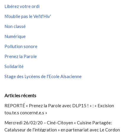
Libérez votre ordi
N'oublie pas le Vel'd'Hiv'
Non classé
Numérique
Pollution sonore
Prenez la Parole
Solidarité
Stage des Lycéens de l'Ecole Alsacienne
Articles récents
REPORTÉ « Prenez la Parole avec DLP15 ! » : « Excision
tou.te.s concerné.e.s »
Mercredi 26/02/20 – Ciné-Citoyen « Cuisine Partagée:
Catalyseur de l’intégration » en partenariat avec Le Cordon