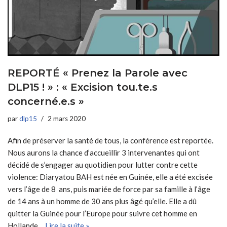
REPORTÉ « Prenez la Parole avec
DLP15 ! » : « Excision tou.te.s
concerné.e.s »
par
dlp15
2 mars 2020
Afin de préserver la santé de tous, la conférence est reportée.
Nous aurons la chance d’accueillir 3 intervenantes qui ont
décidé de s’engager au quotidien pour lutter contre cette
violence: Diaryatou BAH est née en Guinée, elle a été excisée
vers l’âge de 8 ans, puis mariée de force par sa famille à l’âge
de 14 ans à un homme de 30 ans plus âgé qu’elle. Elle a dû
quitter la Guinée pour l’Europe pour suivre cet homme en
Hollande…
Lire la suite »