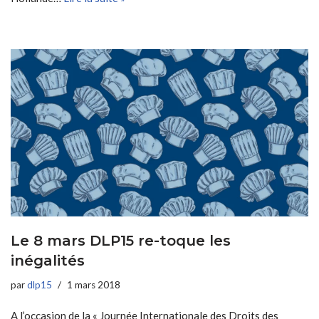
Le 8 mars DLP15 re-toque les
inégalités
par
dlp15
1 mars 2018
A l’occasion de la « Journée Internationale des Droits des