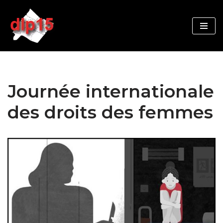
Aller
au
contenu
Journée internationale
des droits des femmes