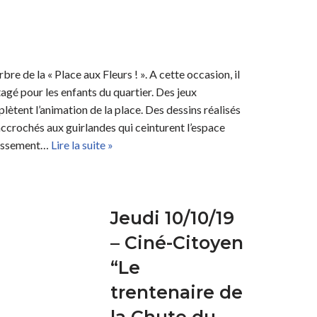
rbre de la « Place aux Fleurs ! ». A cette occasion, il
agé pour les enfants du quartier. Des jeux
lètent l’animation de la place. Des dessins réalisés
 accrochés aux guirlandes qui ceinturent l’espace
llissement…
Lire la suite »
Jeudi 10/10/19
– Ciné-Citoyen
“Le
trentenaire de