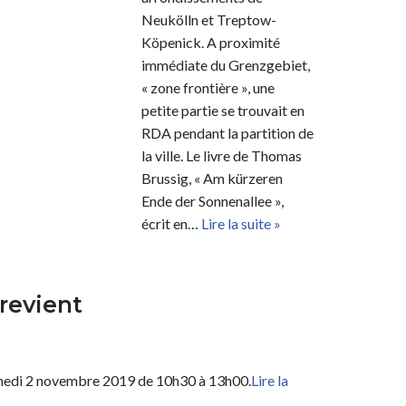
Neukölln et Treptow-
Köpenick. A proximité
immédiate du Grenzgebiet,
« zone frontière », une
petite partie se trouvait en
RDA pendant la partition de
la ville. Le livre de Thomas
Brussig, « Am kürzeren
Ende der Sonnenallee »,
écrit en…
Lire la suite »
 revient
amedi 2 novembre 2019 de 10h30 à 13h00.
Lire la