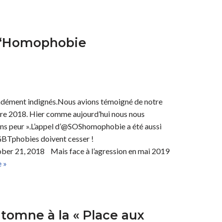
n “Homophobie
ndément indignés.Nous avions témoigné de notre
bre 2018. Hier comme aujourd’hui nous nous
 sans peur ».L’appel d’@SOShomophobie a été aussi
LGBTphobies doivent cesser !
r 21, 2018 Mais face à l’agression en mai 2019
e »
utomne à la « Place aux