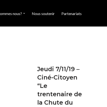
sommes nous?
Nous soutenir
Partenariats
Jeudi 7/11/19 –
Ciné-Citoyen
“Le
trentenaire de
la Chute du