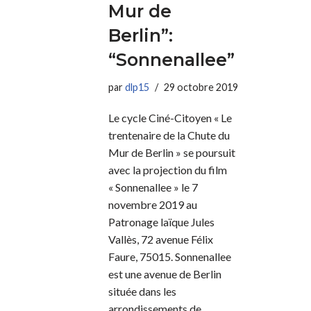
Mur de
Berlin”:
“Sonnenallee”
par
dlp15
29 octobre 2019
Le cycle Ciné-Citoyen « Le
trentenaire de la Chute du
Mur de Berlin » se poursuit
avec la projection du film
« Sonnenallee » le 7
novembre 2019 au
Patronage laïque Jules
Vallès, 72 avenue Félix
Faure, 75015. Sonnenallee
est une avenue de Berlin
située dans les
arrondissements de