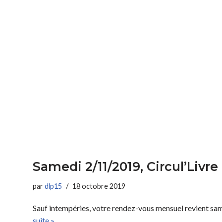
Samedi 2/11/2019, Circul’Livre
par
dlp15
18 octobre 2019
Sauf intempéries, votre rendez-vous mensuel revient s
suite »