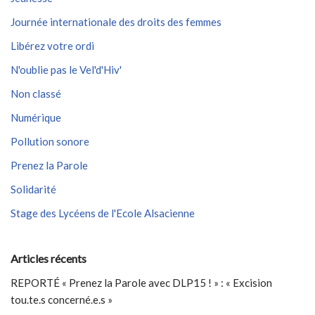
Journée internationale des droits des femmes
Libérez votre ordi
N'oublie pas le Vel'd'Hiv'
Non classé
Numérique
Pollution sonore
Prenez la Parole
Solidarité
Stage des Lycéens de l'Ecole Alsacienne
Articles récents
REPORTÉ « Prenez la Parole avec DLP15 ! » : « Excision
tou.te.s concerné.e.s »