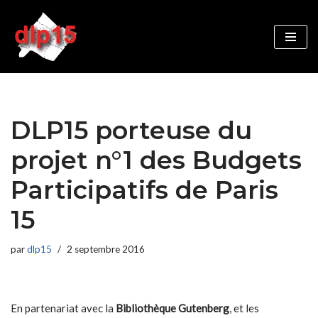
Aller
au
contenu
DLP15 porteuse du
projet n°1 des Budgets
Participatifs de Paris
15
par
dlp15
2 septembre 2016
En partenariat avec la
Bibliothèque Gutenberg
, et les