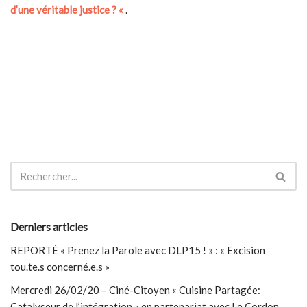
d’une véritable justice ? «
.
Derniers articles
REPORTÉ « Prenez la Parole avec DLP15 ! » : « Excision
tou.te.s concerné.e.s »
Mercredi 26/02/20 – Ciné-Citoyen « Cuisine Partagée:
Catalyseur de l’intégration » en partenariat avec Le Cordon