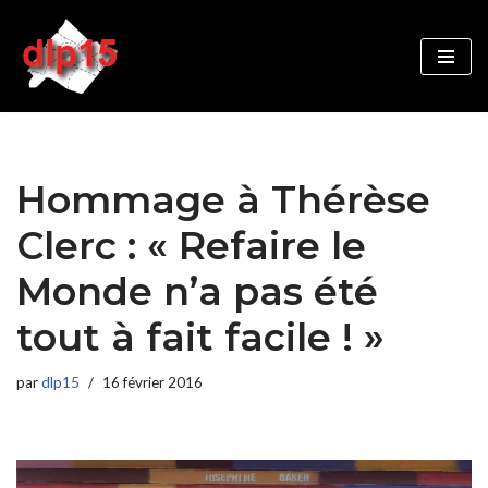
Aller
au
contenu
Hommage à Thérèse
Clerc : « Refaire le
Monde n’a pas été
tout à fait facile ! »
par
dlp15
16 février 2016