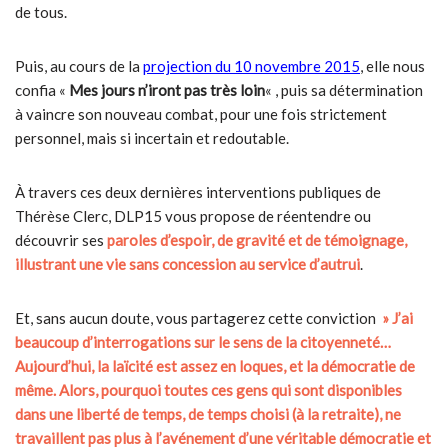
de tous.
Puis, au cours de la
projection du 10 novembre 2015
, elle nous
confia «
Mes jours n’iront pas très loin
« , puis sa détermination
à vaincre son nouveau combat, pour une fois strictement
personnel, mais si incertain et redoutable.
À travers ces deux dernières interventions publiques de
Thérèse Clerc, DLP15 vous propose de réentendre ou
découvrir ses
paroles d’espoir, de gravité et de témoignage,
illustrant une vie sans concession au service d’autrui
.
Et, sans aucun doute, vous partagerez cette conviction
» J’ai
beaucoup d’interrogations sur le sens de la citoyenneté…
Aujourd’hui, la laïcité est assez en loques, et la démocratie de
même. Alors, pourquoi toutes ces gens qui sont disponibles
dans une liberté de temps, de temps choisi (à la retraite), ne
travaillent pas plus à l’avénement d’une véritable démocratie et