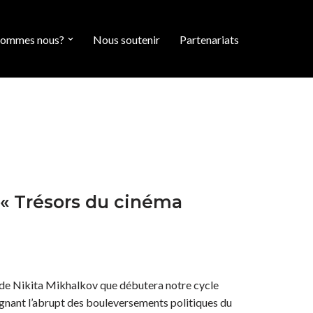
sommes nous?
Nous soutenir
Partenariats
 « Trésors du cinéma
» de Nikita Mikhalkov que débutera notre cycle
nant l’abrupt des bouleversements politiques du