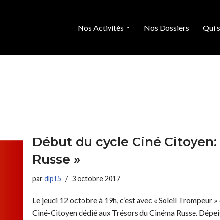
Nos Activités
Nos Dossiers
Qui 
Début du cycle Ciné Citoyen:
Russe »
par
dlp15
3 octobre 2017
Le jeudi 12 octobre à 19h, c’est avec « Soleil Trompeur 
Ciné-Citoyen dédié aux Trésors du Cinéma Russe. Dépeig