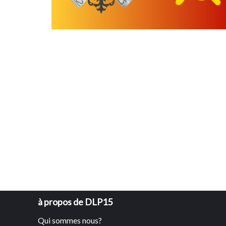
à propos de DLP15
Qui sommes nous?