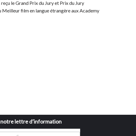
a reçu le Grand Prix du Jury et Prix du Jury
u Meilleur film en langue étrangère aux Academy
à notre lettre d’information