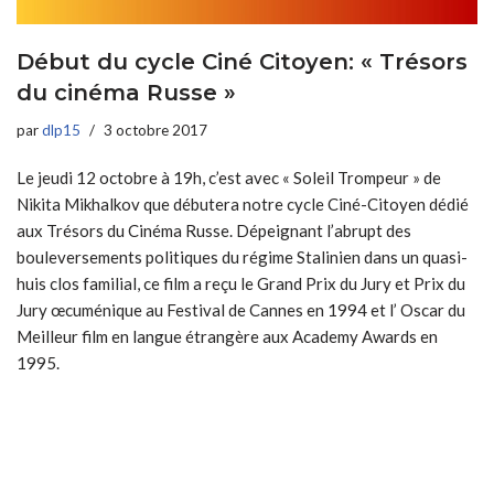
Début du cycle Ciné Citoyen: « Trésors
du cinéma Russe »
par
dlp15
3 octobre 2017
Le jeudi 12 octobre à 19h, c’est avec « Soleil Trompeur » de
Nikita Mikhalkov que débutera notre cycle Ciné-Citoyen dédié
aux Trésors du Cinéma Russe. Dépeignant l’abrupt des
bouleversements politiques du régime Stalinien dans un quasi-
huis clos familial, ce film a reçu le Grand Prix du Jury et Prix du
Jury œcuménique au Festival de Cannes en 1994 et l’ Oscar du
Meilleur film en langue étrangère aux Academy Awards en
1995.